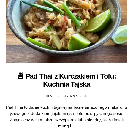
🍜 Pad Thai z Kurczakiem i Tofu:
Kuchnia Tajska
OLA
29 STYCZNIA, 2025
Pad Thai to danie kuchni tajskiej na bazie smażonego makaronu
ryżowego z dodatkiem jajek, mięsa, tofu oraz pysznego sosu.
Znajdziesz w nim także szczypiorek lub kolendrę, kiełki fasoli
mung i…