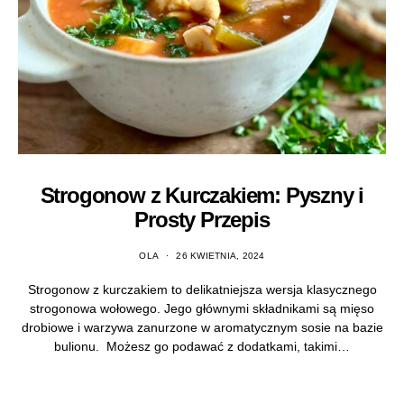
Strogonow z Kurczakiem: Pyszny i
Prosty Przepis
OLA
26 KWIETNIA, 2024
Strogonow z kurczakiem to delikatniejsza wersja klasycznego
strogonowa wołowego. Jego głównymi składnikami są mięso
drobiowe i warzywa zanurzone w aromatycznym sosie na bazie
bulionu. Możesz go podawać z dodatkami, takimi…