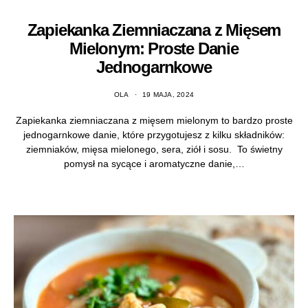
Zapiekanka Ziemniaczana z Mięsem
Mielonym: Proste Danie
Jednogarnkowe
OLA
19 MAJA, 2024
Zapiekanka ziemniaczana z mięsem mielonym to bardzo proste
jednogarnkowe danie, które przygotujesz z kilku składników:
ziemniaków, mięsa mielonego, sera, ziół i sosu. To świetny
pomysł na sycące i aromatyczne danie,…