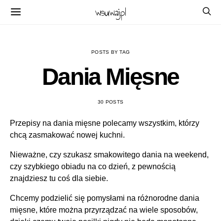
wsuwaj.pl
POSTS BY TAG
Dania Mięsne
30 POSTS
Przepisy na dania mięsne polecamy wszystkim, którzy
chcą zasmakować nowej kuchni.
Nieważne, czy szukasz smakowitego dania na weekend,
czy szybkiego obiadu na co dzień, z pewnością
znajdziesz tu coś dla siebie.
Chcemy podzielić się pomysłami na różnorodne dania
mięsne, które można przyrządzać na wiele sposobów,