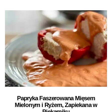
Papryka Faszerowana Mięsem
Mielonym i Ryżem, Zapiekana w
Piekarniku