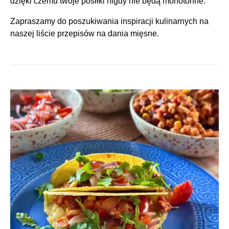
dzięki czemu twoje posiłki nigdy nie będą monotonne.
Zapraszamy do poszukiwania inspiracji kulinarnych na
naszej liście przepisów na dania mięsne.