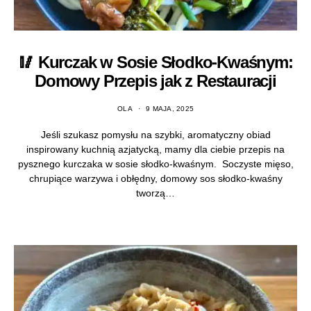
🥢 Kurczak w Sosie Słodko-Kwaśnym:
Domowy Przepis jak z Restauracji
OLA
9 MAJA, 2025
Jeśli szukasz pomysłu na szybki, aromatyczny obiad
inspirowany kuchnią azjatycką, mamy dla ciebie przepis na
pysznego kurczaka w sosie słodko-kwaśnym. Soczyste mięso,
chrupiące warzywa i obłędny, domowy sos słodko-kwaśny
tworzą…