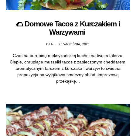
🌮 Domowe Tacos z Kurczakiem i
Warzywami
OLA
25 WRZEŚNIA, 2025
Czas na odrobinę meksykańskiej kuchni na twoim talerzu.
Ciepłe, chrupiące muszelki tacos z zapieczonym cheddarem,
aromatycznym farszem z kurczaka i warzyw to świetna
propozycja na wyjątkowo smaczny obiad, imprezową
przekąskę…