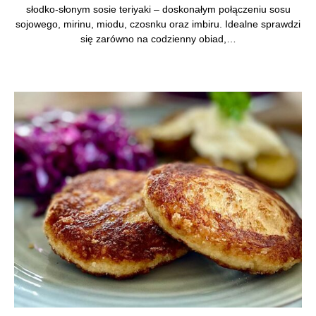
słodko-słonym sosie teriyaki – doskonałym połączeniu sosu
sojowego, mirinu, miodu, czosnku oraz imbiru. Idealne sprawdzi
się zarówno na codzienny obiad,…