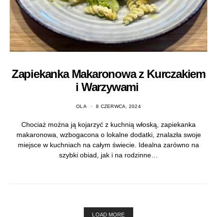
Zapiekanka Makaronowa z Kurczakiem
i Warzywami
OLA
8 CZERWCA, 2024
Chociaż można ją kojarzyć z kuchnią włoską, zapiekanka
makaronowa, wzbogacona o lokalne dodatki, znalazła swoje
miejsce w kuchniach na całym świecie. Idealna zarówno na
szybki obiad, jak i na rodzinne…
LOAD MORE