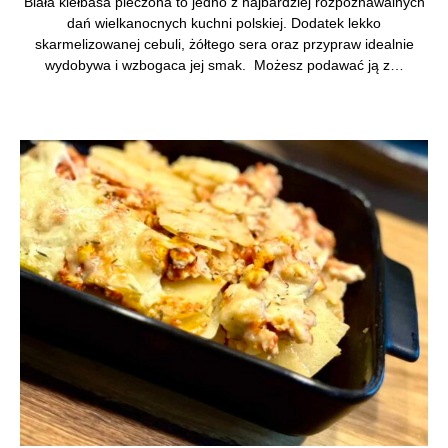
Biała kiełbasa pieczona to jedno z najbardziej rozpoznawalnych
dań wielkanocnych kuchni polskiej. Dodatek lekko
skarmelizowanej cebuli, żółtego sera oraz przypraw idealnie
wydobywa i wzbogaca jej smak. Możesz podawać ją z…