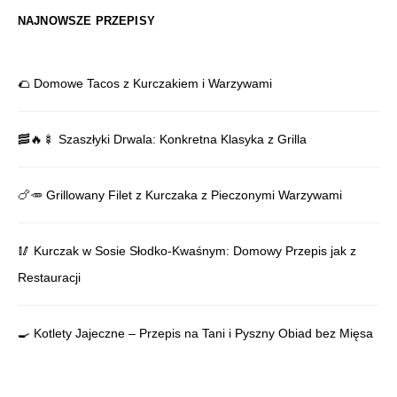
NAJNOWSZE PRZEPISY
🌮 Domowe Tacos z Kurczakiem i Warzywami
🥓🔥🍢 Szaszłyki Drwala: Konkretna Klasyka z Grilla
🍗🥕 Grillowany Filet z Kurczaka z Pieczonymi Warzywami
🥢 Kurczak w Sosie Słodko-Kwaśnym: Domowy Przepis jak z
Restauracji
🍳 Kotlety Jajeczne – Przepis na Tani i Pyszny Obiad bez Mięsa