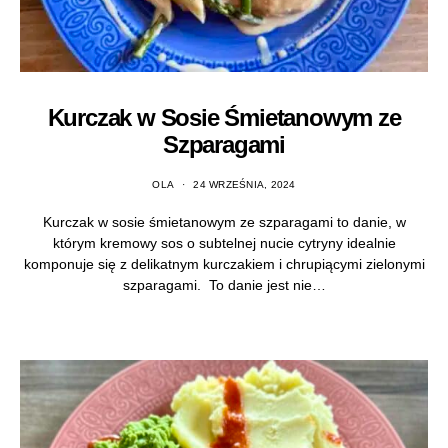
Kurczak w Sosie Śmietanowym ze
Szparagami
OLA
24 WRZEŚNIA, 2024
Kurczak w sosie śmietanowym ze szparagami to danie, w
którym kremowy sos o subtelnej nucie cytryny idealnie
komponuje się z delikatnym kurczakiem i chrupiącymi zielonymi
szparagami. To danie jest nie…