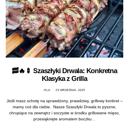
🥓🔥🍢 Szaszłyki Drwala: Konkretna
Klasyka z Grilla
OLA
25 WRZEŚNIA, 2025
Jeśli masz ochotę na sprawdzony, prawdziwy, grillowy konkret –
mamy coś dla ciebie. Nasze Szaszłyki Drwala to pyszne,
chrupiące na zewnątrz i soczyste w środku grillowane mięso,
przesiąknięte aromatem boczku…