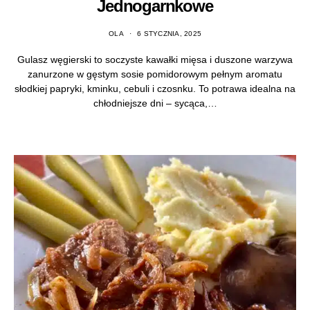
Jednogarnkowe
OLA
6 STYCZNIA, 2025
Gulasz węgierski to soczyste kawałki mięsa i duszone warzywa
zanurzone w gęstym sosie pomidorowym pełnym aromatu
słodkiej papryki, kminku, cebuli i czosnku. To potrawa idealna na
chłodniejsze dni – sycąca,…