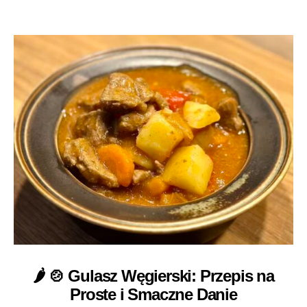
🌶️ 🍲 Gulasz Węgierski: Przepis na
Proste i Smaczne Danie