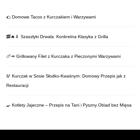
🌮 Domowe Tacos z Kurczakiem i Warzywami
🥓🔥🍢 Szaszłyki Drwala: Konkretna Klasyka z Grilla
🍗🥕 Grillowany Filet z Kurczaka z Pieczonymi Warzywami
🥢 Kurczak w Sosie Słodko-Kwaśnym: Domowy Przepis jak z
Restauracji
🍳 Kotlety Jajeczne – Przepis na Tani i Pyszny Obiad bez Mięsa