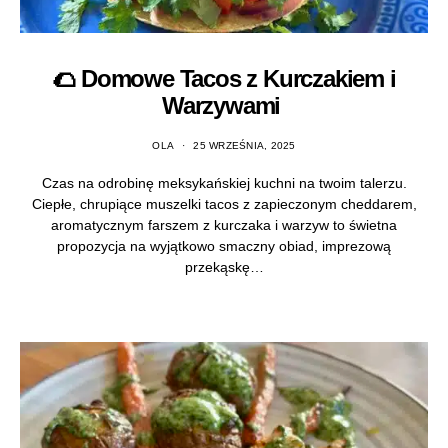
🌮 Domowe Tacos z Kurczakiem i
Warzywami
OLA
25 WRZEŚNIA, 2025
Czas na odrobinę meksykańskiej kuchni na twoim talerzu.
Ciepłe, chrupiące muszelki tacos z zapieczonym cheddarem,
aromatycznym farszem z kurczaka i warzyw to świetna
propozycja na wyjątkowo smaczny obiad, imprezową
przekąskę…