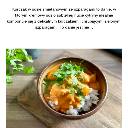
Kurczak w sosie śmietanowym ze szparagami to danie, w
którym kremowy sos o subtelnej nucie cytryny idealnie
komponuje się z delikatnym kurczakiem i chrupiącymi zielonymi
szparagami. To danie jest nie…