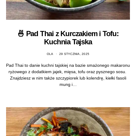
🍜 Pad Thai z Kurczakiem i Tofu:
Kuchnia Tajska
OLA
29 STYCZNIA, 2025
Pad Thai to danie kuchni tajskiej na bazie smażonego makaronu
ryżowego z dodatkiem jajek, mięsa, tofu oraz pysznego sosu.
Znajdziesz w nim także szczypiorek lub kolendrę, kiełki fasoli
mung i…