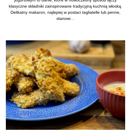
jogurtowym to danie, które w nowoczesny sposób łączy
klasyczne składniki zainspirowane tradycyjną kuchnią włoską.
Delikatny makaron, najlepiej w postaci tagliatelle lub penne,
stanowi…