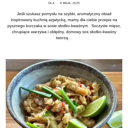
OLA
9 MAJA, 2025
Jeśli szukasz pomysłu na szybki, aromatyczny obiad
inspirowany kuchnią azjatycką, mamy dla ciebie przepis na
pysznego kurczaka w sosie słodko-kwaśnym. Soczyste mięso,
chrupiące warzywa i obłędny, domowy sos słodko-kwaśny
tworzą…