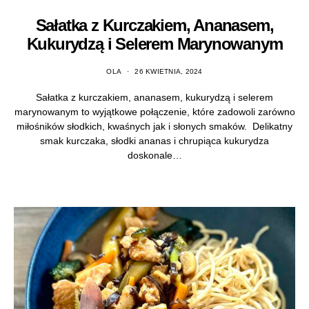
Sałatka z Kurczakiem, Ananasem,
Kukurydzą i Selerem Marynowanym
OLA
26 KWIETNIA, 2024
Sałatka z kurczakiem, ananasem, kukurydzą i selerem
marynowanym to wyjątkowe połączenie, które zadowoli zarówno
miłośników słodkich, kwaśnych jak i słonych smaków. Delikatny
smak kurczaka, słodki ananas i chrupiąca kukurydza
doskonale…