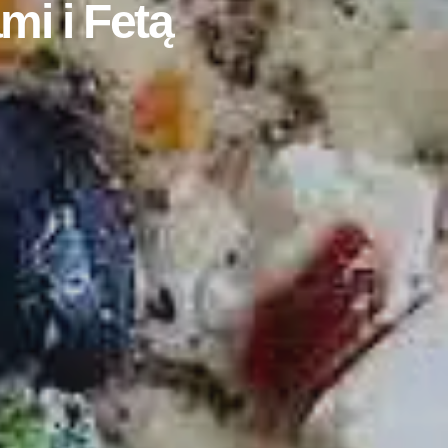
mi i Fetą