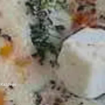
la Każdego