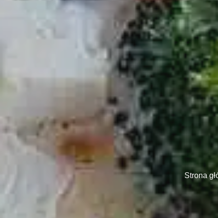
Strona g