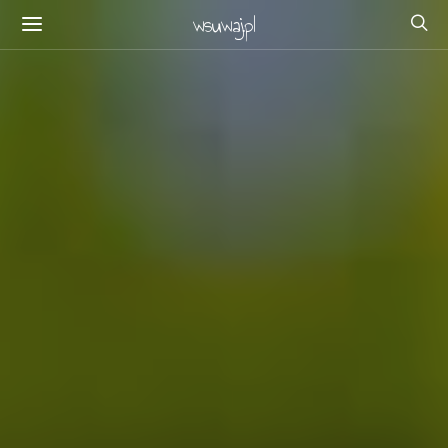
wsuwaj.pl