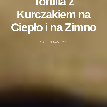
Tortilla z
Kurczakiem na
Ciepło i na Zimno
OLA
22 MAJA, 2024