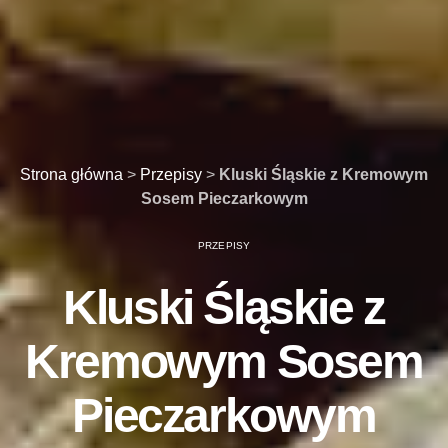
Strona główna
>
Przepisy
>
Kluski Śląskie z Kremowym
Sosem Pieczarkowym
PRZEPISY
Kluski Śląskie z
Kremowym Sosem
Pieczarkowym