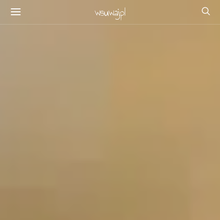
wsuwaj.pl