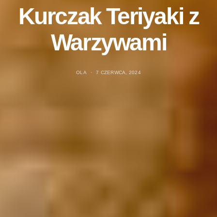
Kurczak Teriyaki z
Warzywami
OLA
7 CZERWCA, 2024