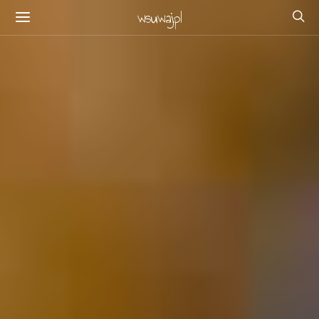
wsuwaj.pl