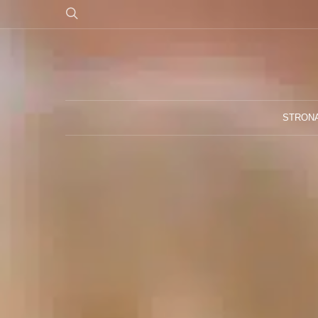
STRON