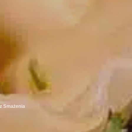
ez Smażenia