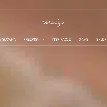
wsuwaj.pl
A GŁÓWNA
PRZEPISY
INSPIRACJE
O NAS
SKLEP