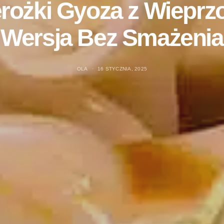
erożki Gyoza z Wieprz
Wersja Bez Smażenia
OLA
16 STYCZNIA, 2025