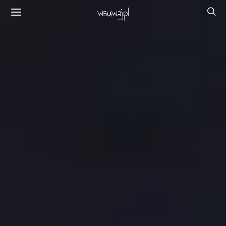
wsuwaj.pl