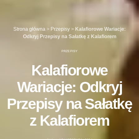
Strona główna
>
Przepisy
>
Kalafiorowe Wariacje:
Odkryj Przepisy na Sałatkę z Kalafiorem
PRZEPISY
Kalafiorowe
Wariacje: Odkryj
Przepisy na Sałatkę
z Kalafiorem